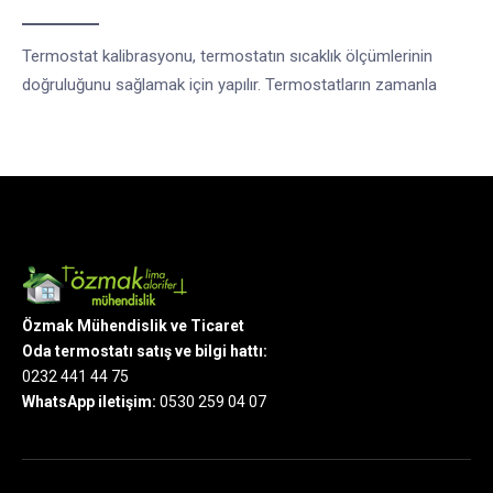
Termostat kalibrasyonu, termostatın sıcaklık ölçümlerinin
doğruluğunu sağlamak için yapılır. Termostatların zamanla
Özmak Mühendislik ve Ticaret
Oda termostatı satış ve bilgi hattı:
0232 441 44 75
WhatsApp iletişim:
0530 259 04 07