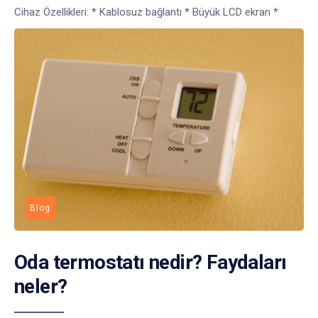
Cihaz Özellikleri: * Kablosuz bağlantı * Büyük LCD ekran *
Blog
Oda termostatı nedir? Faydaları
neler?