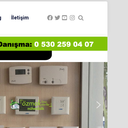
g
İletişim