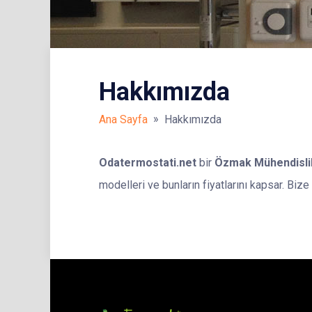
Hakkımızda
»
Ana Sayfa
Hakkımızda
Odatermostati.net
bir
Özmak Mühendislik
modelleri ve bunların fiyatlarını kapsar. Biz