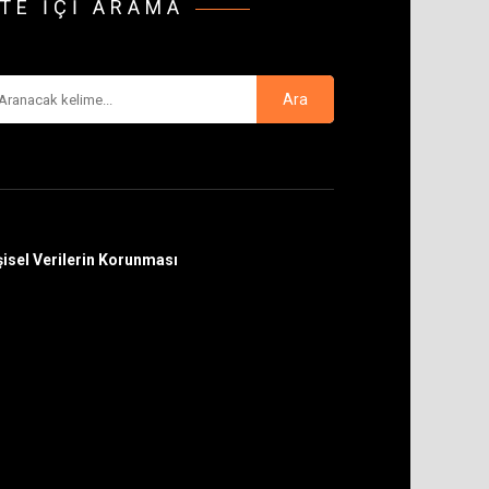
ITE IÇI ARAMA
şisel Verilerin Korunması