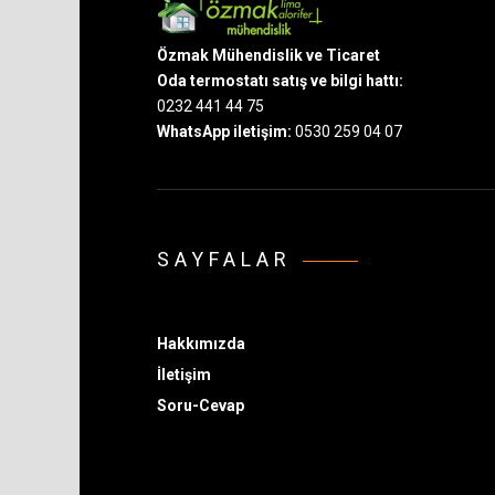
Özmak Mühendislik ve Ticaret
Oda termostatı satış ve bilgi hattı:
0232 441 44 75
WhatsApp iletişim:
0530 259 04 07
SAYFALAR
Hakkımızda
İletişim
Soru-Cevap