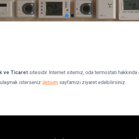
 ve Ticaret
sitesidir. İnternet sitemiz, oda termostatı hakkında
e ulaşmak isterseniz
iletişim
sayfamızı ziyaret edebilirsiniz.