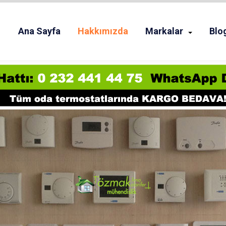
Ana Sayfa
Hakkımızda
Markalar
Blo
DA TERMOSTATI