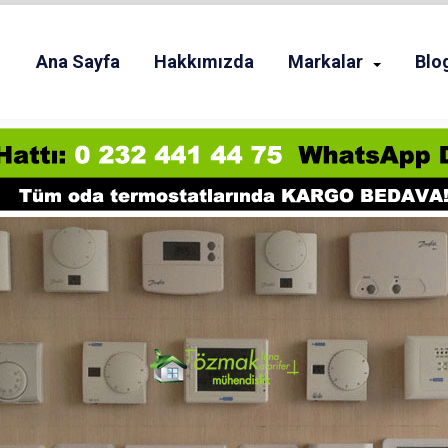
Ana Sayfa
Hakkımızda
Markalar
Blo
DA TERMOSTATI