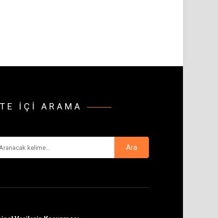
ITE IÇI ARAMA