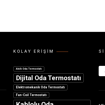
KOLAY ERIŞIM
S
Ara
Akıllı Oda Termostatı
Dijital Oda Termostatı
Elektromekanik Oda Termostatı
Fan-Coil Termostatı
Kablolu Oda