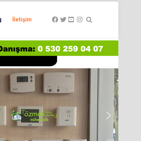
g
İletişim