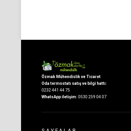
Özmak Mühendislik ve Ticaret
Oda termostatı satış ve bilgi hattı:
0232 441 44 75
WhatsApp iletişim:
0530 259 04 07
SAYFALAR