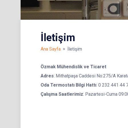
İletişim
»
Ana Sayfa
İletişim
Özmak Mühendislik ve Ticaret
Adres
: Mithatpaşa Caddesi No:275/A Karat
Oda Termostatı Bilgi Hattı
: 0 232 441 44 
Çalışma Saatlerimiz
: Pazartesi-Cuma 09:0