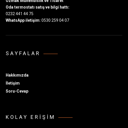
Özmak Mühendislik ve Ticaret
Oda termostatı satış ve bilgi hattı:
0232 441 44 75
WhatsApp iletişim:
0530 259 04 07
SAYFALAR
Hakkımızda
İletişim
Soru-Cevap
KOLAY ERIŞIM