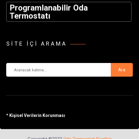
Programlanabilir Oda
Termostatı
SITE IÇI ARAMA
Ara
*
Kişisel Verilerin Korunması