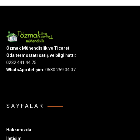
Özmak Mühendislik ve Ticaret
Oda termostatı satış ve bilgi hattı:
0232 441 44 75
WhatsApp iletişim:
0530 259 04 07
SAYFALAR
Hakkımızda
İletişim