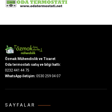
Özmak Mühendislik ve Ticaret
Oda termostatı satış ve bilgi hattı:
0232 441 44 75
WhatsApp iletişim:
0530 259 04 07
SAYFALAR