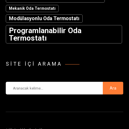
Mekanik Oda Termostatı
Modülasyonlu Oda Termostatı
Programlanabilir Oda
Termostatı
SITE IÇI ARAMA
Ara